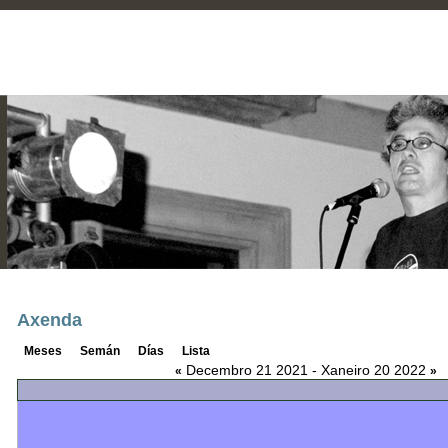
Axenda
Meses
Semán
Días
Lista
Decembro 21 2021 - Xaneiro 20 2022
«
»