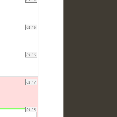
01
/
5
01
/
6
01
/
7
01
/
8