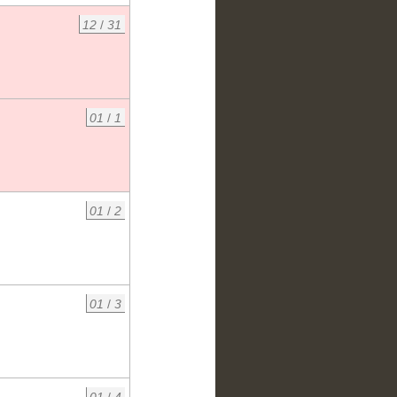
12
/
31
01
/
1
01
/
2
01
/
3
01
/
4