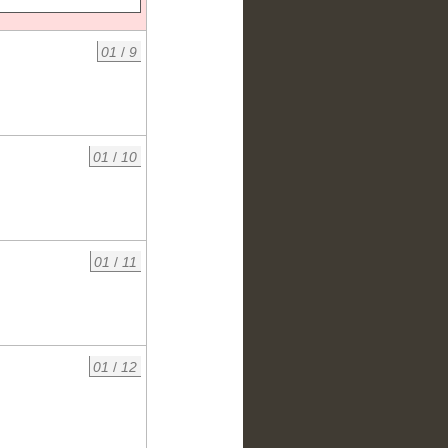
01
/
9
01
/
10
01
/
11
01
/
12