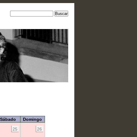
Sábado
Domingo
25
26