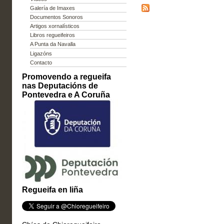
Galería de Imaxes
Documentos Sonoros
Artigos xornalísticos
Libros regueifeiros
A Punta da Navalla
Ligazóns
Contacto
Promovendo a regueifa
nas Deputacións de
Pontevedra e A Coruña
Regueifa en liña