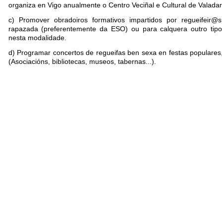
organiza en Vigo anualmente o Centro Veciñal e Cultural de Valadar
c) Promover obradoiros formativos impartidos por regueifeir@
rapazada (preferentemente da ESO) ou para calquera outro tipo 
nesta modalidade.
d) Programar concertos de regueifas ben sexa en festas populares
(Asociacións, bibliotecas, museos, tabernas...).