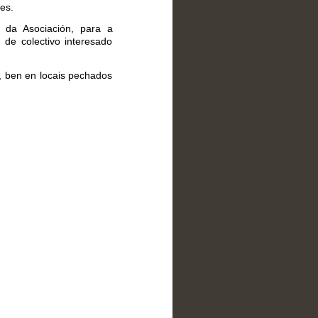
es.
s da Asociación, para a
de colectivo interesado
, ben en locais pechados