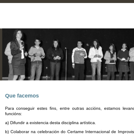
Que facemos
Para conseguir estes fins, entre outras accións, estamos leva
funcións:
a) Difundir a existencia desta disciplina artística.
b) Colaborar na celebración do Certame Internacional de Improvi