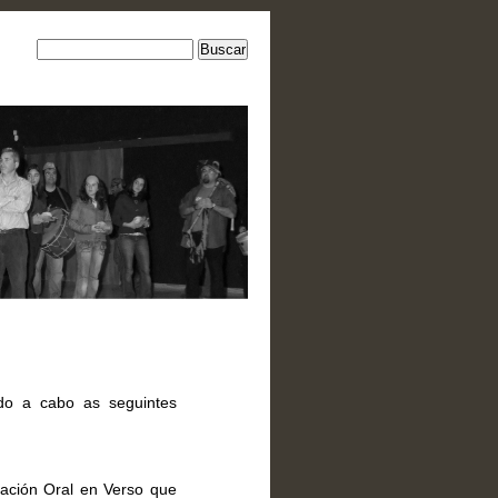
ndo a cabo as seguintes
sación Oral en Verso que