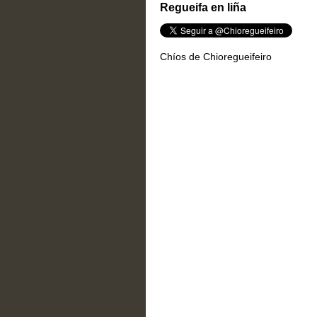
Regueifa en liña
Chíos de Chioregueifeiro