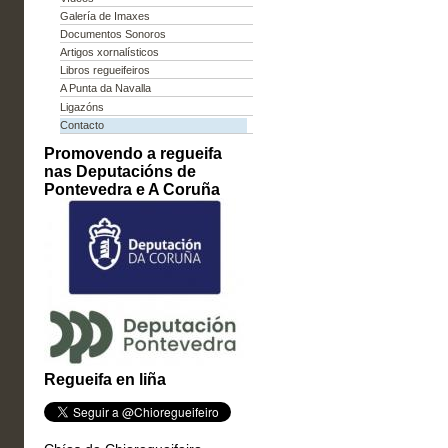
Galería de Imaxes
Documentos Sonoros
Artigos xornalísticos
Libros regueifeiros
A Punta da Navalla
Ligazóns
Contacto
Promovendo a regueifa
nas Deputacións de
Pontevedra e A Coruña
Regueifa en liña