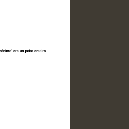
nónimo' era un pobo enteiro