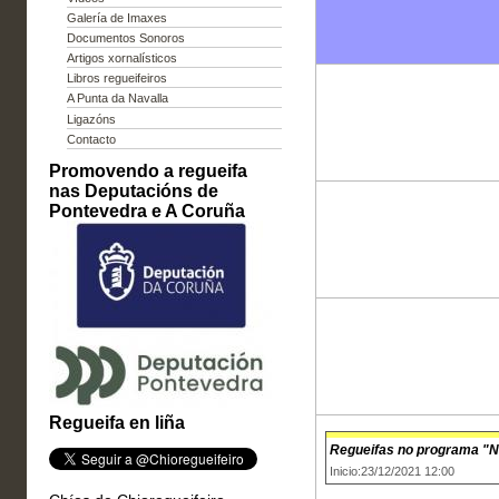
Galería de Imaxes
Documentos Sonoros
Artigos xornalísticos
Libros regueifeiros
A Punta da Navalla
Ligazóns
Contacto
Promovendo a regueifa
nas Deputacións de
Pontevedra e A Coruña
Regueifa en liña
Regueifas no programa "N
Inicio:23/12/2021 12:00