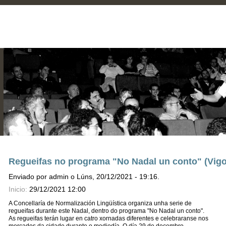
Regueifas no programa "No Nadal un conto" (Vigo
Enviado por admin o Lúns, 20/12/2021 - 19:16.
Inicio:
29/12/2021 12:00
A Concellaría de Normalización Lingüística organiza unha serie de
regueifas durante este Nadal, dentro do programa "No Nadal un conto".
As regueifas terán lugar en catro xornadas diferentes e celebraranse nos