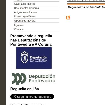
Galería de Imaxes
Regueifeiros no Festifolc 
Documentos Sonoros
Artigos xornalísticos
Libros regueifeiros
A Punta da Navalla
Ligazóns
Contacto
Promovendo a regueifa
nas Deputacións de
Pontevedra e A Coruña
Regueifa en liña