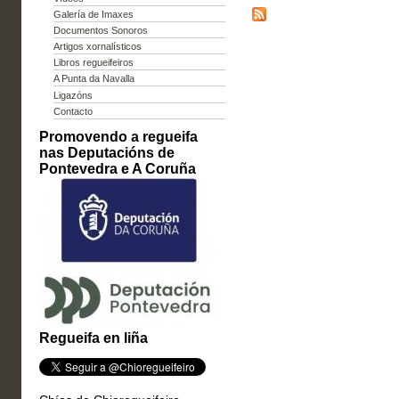
Galería de Imaxes
Documentos Sonoros
Artigos xornalísticos
Libros regueifeiros
A Punta da Navalla
Ligazóns
Contacto
Promovendo a regueifa
nas Deputacións de
Pontevedra e A Coruña
Regueifa en liña