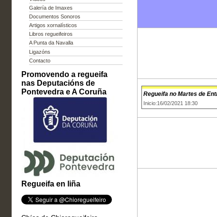
Galería de Imaxes
Documentos Sonoros
Artigos xornalísticos
Libros regueifeiros
A Punta da Navalla
Ligazóns
Contacto
Promovendo a regueifa
nas Deputacións de
Pontevedra e A Coruña
Regueifa no Martes de Ent
Inicio:16/02/2021 18:30
Regueifa en liña