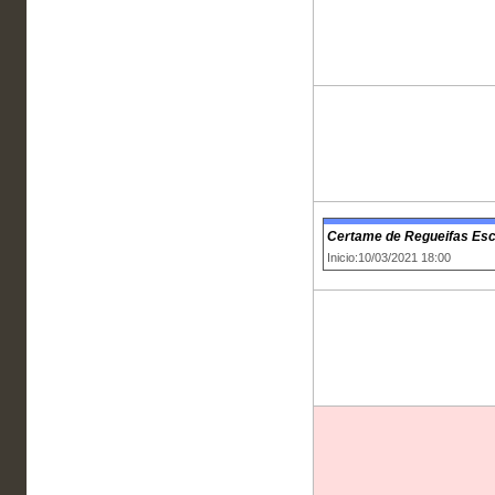
Certame de Regueifas Esc
Inicio:10/03/2021 18:00