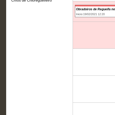
Chíos de Chioregueifeiro
Obradoiros de Regueifa no
Inicio:19/02/2021 12:20