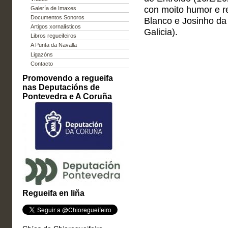
con moito humor e r
Galería de Imaxes
Documentos Sonoros
Blanco e Josinho da 
Artigos xornalísticos
Galicia).
Libros regueifeiros
A Punta da Navalla
Ligazóns
Contacto
Promovendo a regueifa
nas Deputacións de
Pontevedra e A Coruña
Regueifa en liña