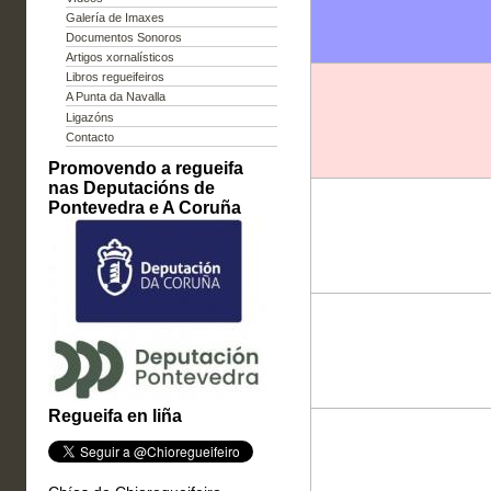
Galería de Imaxes
Documentos Sonoros
Artigos xornalísticos
Libros regueifeiros
A Punta da Navalla
Ligazóns
Contacto
Promovendo a regueifa
nas Deputacións de
Pontevedra e A Coruña
Regueifa en liña