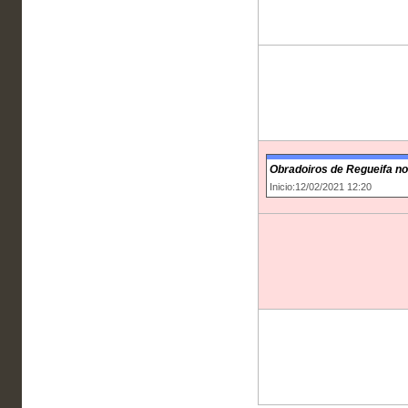
Obradoiros de Regueifa no
Inicio:12/02/2021 12:20