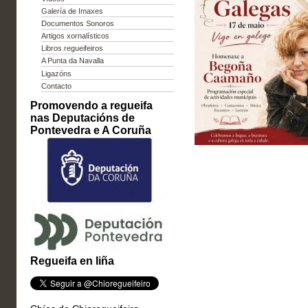
Galería de Imaxes
Documentos Sonoros
Artigos xornalísticos
Libros regueifeiros
A Punta da Navalla
Ligazóns
Contacto
Promovendo a regueifa
nas Deputacións de
Pontevedra e A Coruña
Regueifa en liña