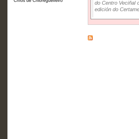
Chíos de Chioregueifeiro
do Centro Veciñal 
edición do Certame