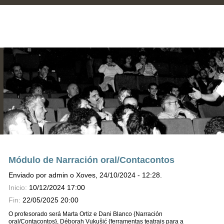
Módulo de Narración oral/Contacontos
Enviado por admin o Xoves, 24/10/2024 - 12:28.
Inicio:
10/12/2024 17:00
Fin:
22/05/2025 20:00
O profesorado será Marta Ortiz e Dani Blanco {Narración
oral/Contacontos}, Déborah Vukušić {ferramentas teatrais para a