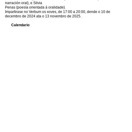
narración oral}, e Silvia
Penas {poesía orientada á oralidade}.
Impartirase no Verbum os xoves, de 17:00 a 20:00, dende o 10 de
decembro de 2024 ata o 13 novembro de 2025.
Calendario