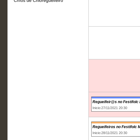
Chíos de Chioregueifeiro
Regueifeir@s no Festifol
Inicio:27/11/2021 20:30
Regueifeiros no Festifolc
Inicio:28/11/2021 20:30