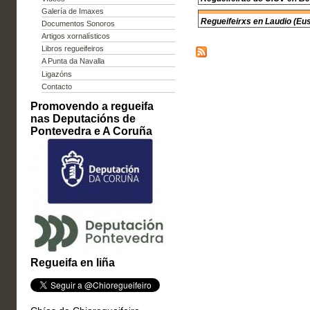
Galería de Imaxes
Regueifeirxs en Laudio (Eu
Documentos Sonoros
Artigos xornalísticos
Libros regueifeiros
A Punta da Navalla
Ligazóns
Contacto
Promovendo a regueifa
nas Deputacións de
Pontevedra e A Coruña
Regueifa en liña