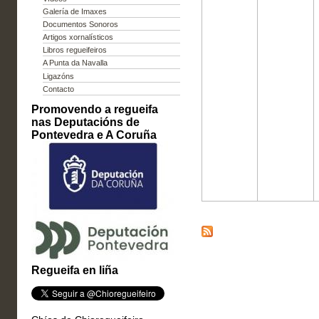
Galería de Imaxes
Documentos Sonoros
Artigos xornalísticos
Libros regueifeiros
A Punta da Navalla
Ligazóns
Contacto
Promovendo a regueifa
nas Deputacións de
Pontevedra e A Coruña
Regueifa en liña