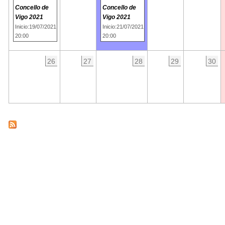
Concello de
Concello de
Vigo 2021
Vigo 2021
Inicio:19/07/2021
Inicio:21/07/2021
20:00
20:00
26
27
28
29
30