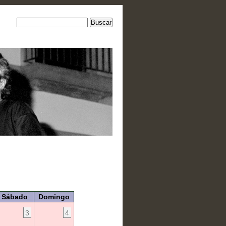
Sábado
Domingo
3
4