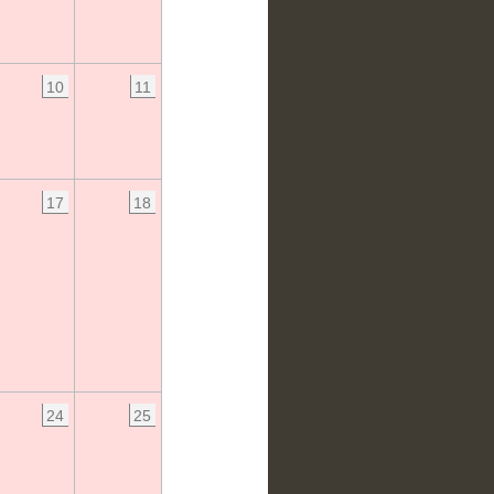
10
11
17
18
24
25