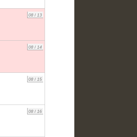
08
/
13
08
/
14
08
/
15
08
/
16