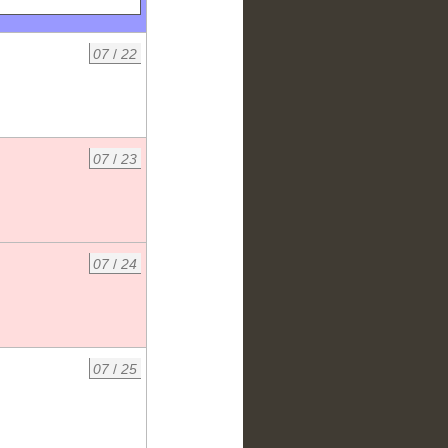
07
/
22
07
/
23
07
/
24
07
/
25