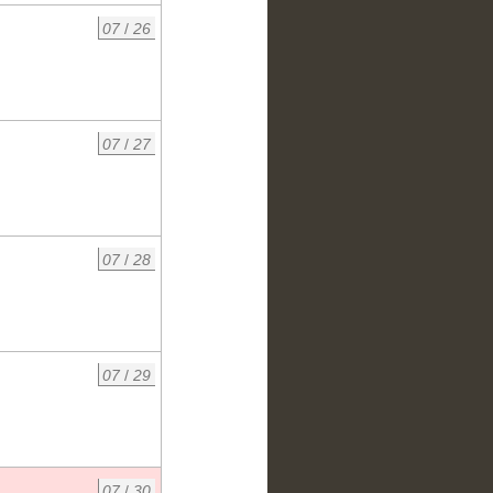
07
/
26
07
/
27
07
/
28
07
/
29
07
/
30