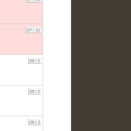
07
/
31
08
/
1
08
/
2
08
/
3