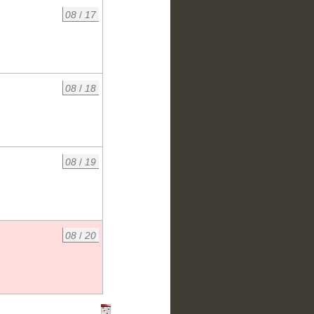
08
/
17
08
/
18
08
/
19
08
/
20