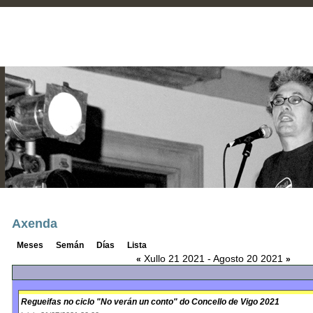
Axenda
Meses
Semán
Días
Lista
Xullo 21 2021 - Agosto 20 2021
«
»
Regueifas no ciclo "No verán un conto" do Concello de Vigo 2021