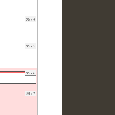
08
/
4
08
/
5
08
/
6
08
/
7