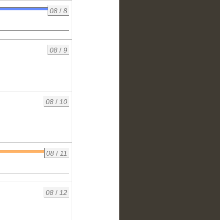
08
/
8
08
/
9
08
/
10
08
/
11
08
/
12