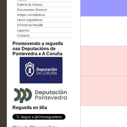
Galería de Imaxes
Documentos Sonoros
Artigos xornalísticos
Libros regueifeiros
A Punta da Navalla
Ligazóns
Contacto
Promovendo a regueifa
nas Deputacións de
Pontevedra e A Coruña
Regueifa en liña