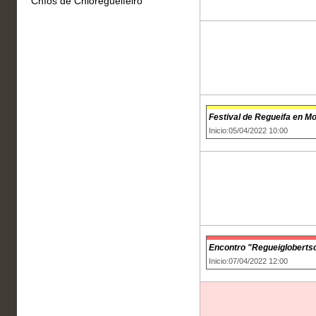
Chíos de Chioregueifeiro
Festival de Regueifa en M
Inicio:05/04/2022 10:00
Encontro "Regueigloberts
Inicio:07/04/2022 12:00