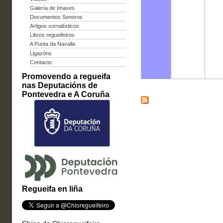
Galería de Imaxes
Documentos Sonoros
Artigos xornalísticos
Libros regueifeiros
A Punta da Navalla
Ligazóns
Contacto
Promovendo a regueifa
nas Deputacións de
Pontevedra e A Coruña
Regueifa en liña