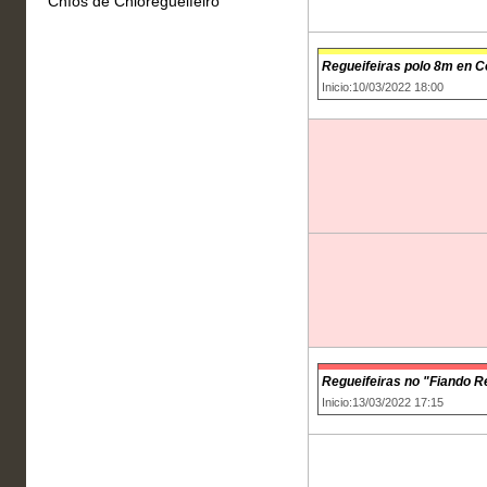
Chíos de Chioregueifeiro
Regueifeiras polo 8m en C
Inicio:10/03/2022 18:00
Regueifeiras no "Fiando R
Inicio:13/03/2022 17:15