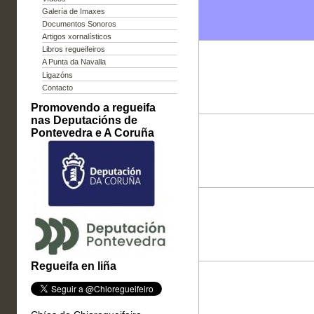
Galería de Imaxes
Documentos Sonoros
Artigos xornalísticos
Libros regueifeiros
A Punta da Navalla
Ligazóns
Contacto
Promovendo a regueifa
nas Deputacións de
Pontevedra e A Coruña
Regueifa en liña