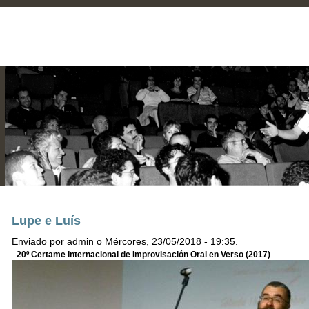
Lupe e Luís
Enviado por admin o Mércores, 23/05/2018 - 19:35.
20º Certame Internacional de Improvisación Oral en Verso (2017)