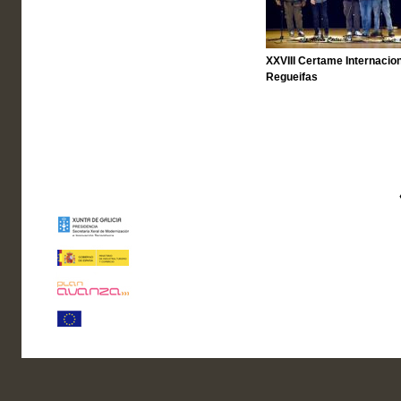
XXVIII Certame Internacion
Regueifas