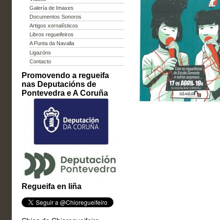
Galería de Imaxes
Documentos Sonoros
Artigos xornalísticos
Libros regueifeiros
A Punta da Navalla
Ligazóns
Contacto
Promovendo a regueifa
nas Deputacións de
Pontevedra e A Coruña
Regueifa en liña