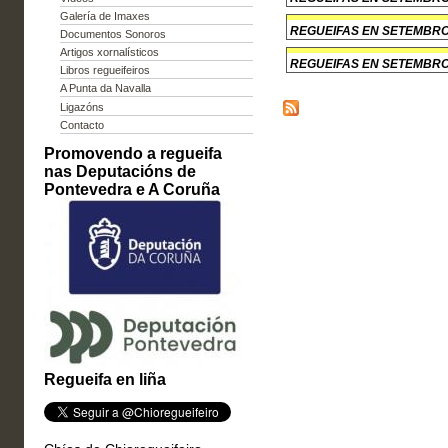
Galería de Imaxes
REGUEIFAS EN SETEMBR
Documentos Sonoros
Artigos xornalísticos
REGUEIFAS EN SETEMBR
Libros regueifeiros
A Punta da Navalla
Ligazóns
Contacto
Promovendo a regueifa
nas Deputacións de
Pontevedra e A Coruña
Regueifa en liña