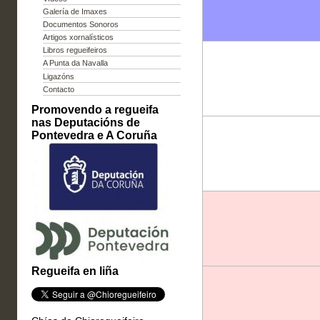
Galería de Imaxes
Documentos Sonoros
Artigos xornalísticos
Libros regueifeiros
A Punta da Navalla
Ligazóns
Contacto
Promovendo a regueifa
nas Deputacións de
Pontevedra e A Coruña
Regueifa en liña