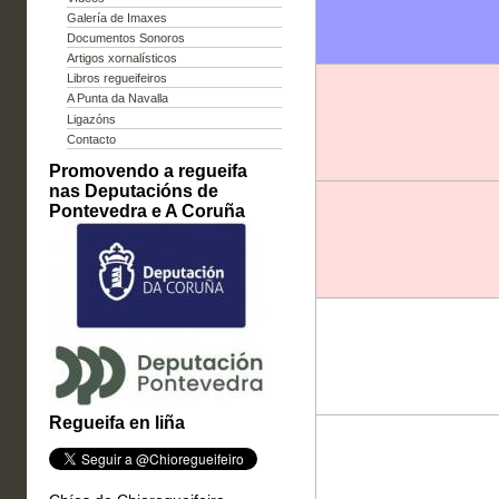
Galería de Imaxes
Documentos Sonoros
Artigos xornalísticos
Libros regueifeiros
A Punta da Navalla
Ligazóns
Contacto
Promovendo a regueifa
nas Deputacións de
Pontevedra e A Coruña
Regueifa en liña