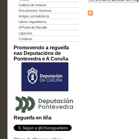
Galería de Imaxes
Documentos Sonoros
Artigos xornalísticos
Libros regueifeiros
A Punta da Navalla
Ligazóns
Contacto
Promovendo a regueifa
nas Deputacións de
Pontevedra e A Coruña
Regueifa en liña