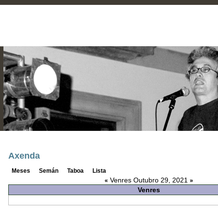
Axenda
Meses
Semán
Taboa
Lista
Venres Outubro 29, 2021
«
»
Venres