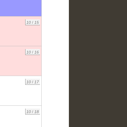
10
/
15
10
/
16
10
/
17
10
/
18