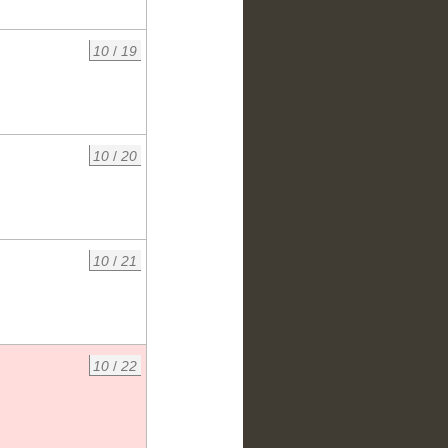
10
/
19
10
/
20
10
/
21
10
/
22