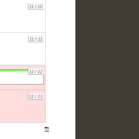
11
/
10
11
/
11
11
/
12
11
/
13