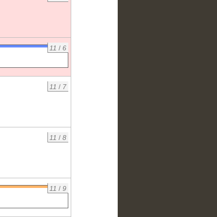
11
/
6
11
/
7
11
/
8
11
/
9