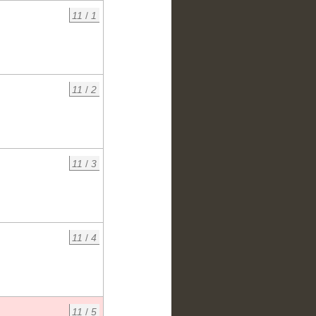
11
/
1
11
/
2
11
/
3
11
/
4
11
/
5