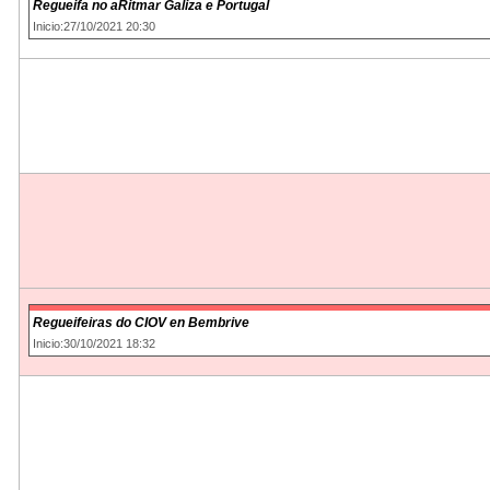
Regueifa no aRitmar Galiza e Portugal
Inicio:27/10/2021 20:30
Regueifeiras do CIOV en Bembrive
Inicio:30/10/2021 18:32