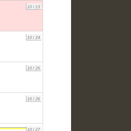
10
/
23
10
/
24
10
/
25
10
/
26
10
/
27