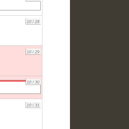
10
/
28
10
/
29
10
/
30
10
/
31