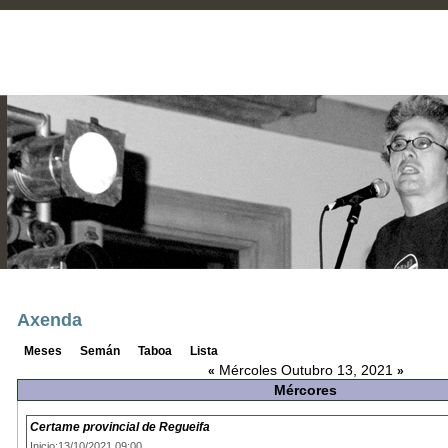
Axenda
Meses
Semán
Taboa
Lista
Mércoles Outubro 13, 2021
«
»
Mércores
Certame provincial de Regueifa
Inicio:13/10/2021 09:00