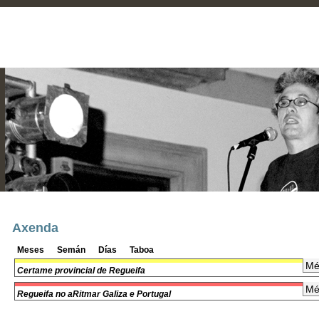
Axenda
Meses
Semán
Días
Taboa
Mé
Certame provincial de Regueifa
Mé
Regueifa no aRitmar Galiza e Portugal