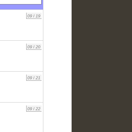
09
/
19
09
/
20
09
/
21
09
/
22