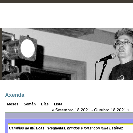
Axenda
Meses
Semán
Días
Lista
Setembro 18 2021 - Outubro 18 2021
«
»
Camiños de músicas | 'Regueifas, brindos e loias' con Kike Estévez