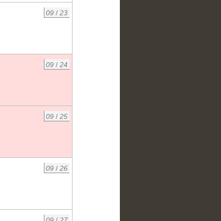
09
/
23
09
/
24
09
/
25
09
/
26
09
/
27