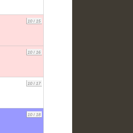
10
/
15
10
/
16
10
/
17
10
/
18