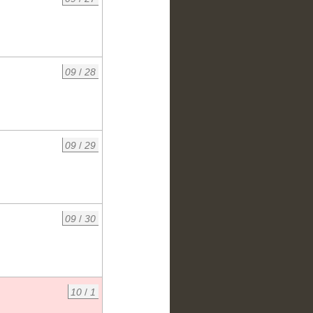
09
/
28
09
/
29
09
/
30
10
/
1