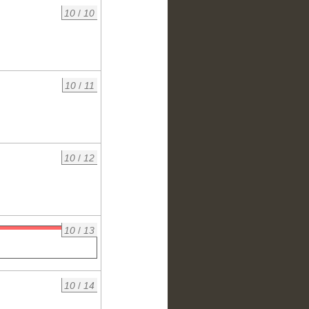
10
/
10
10
/
11
10
/
12
10
/
13
10
/
14