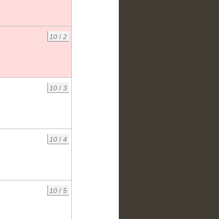
10
/
2
10
/
3
10
/
4
10
/
5