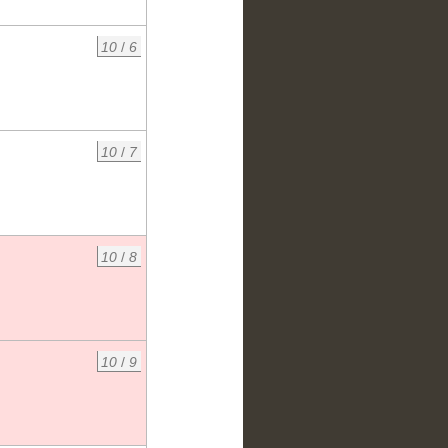
10
/
6
10
/
7
10
/
8
10
/
9