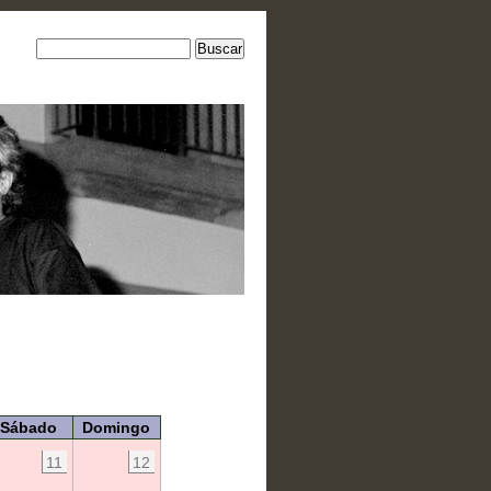
Sábado
Domingo
11
12