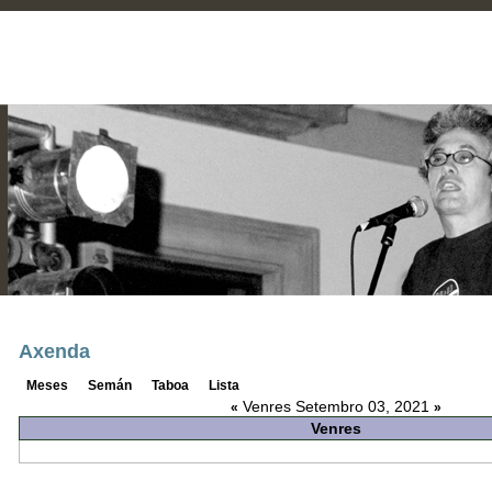
Axenda
Meses
Semán
Taboa
Lista
Venres Setembro 03, 2021
«
»
Venres