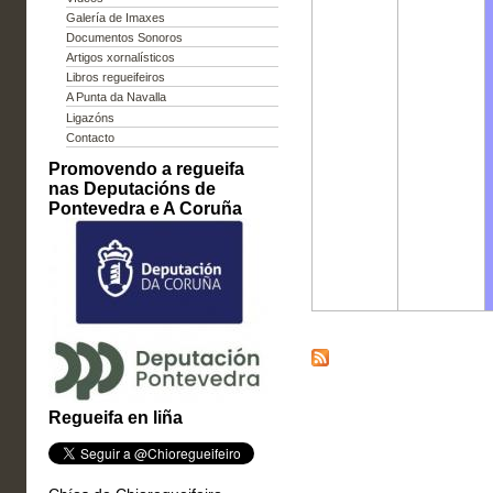
Galería de Imaxes
Documentos Sonoros
Artigos xornalísticos
Libros regueifeiros
A Punta da Navalla
Ligazóns
Contacto
Promovendo a regueifa
nas Deputacións de
Pontevedra e A Coruña
Regueifa en liña