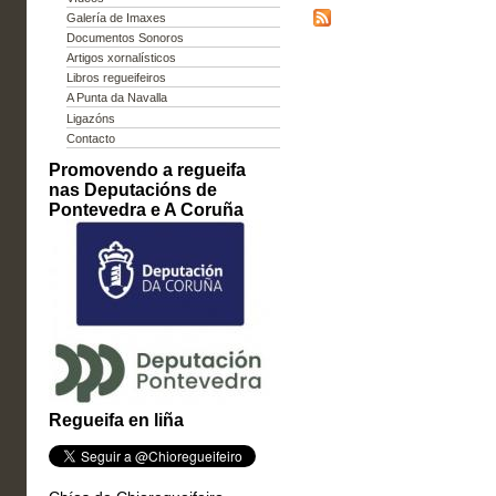
Galería de Imaxes
Documentos Sonoros
Artigos xornalísticos
Libros regueifeiros
A Punta da Navalla
Ligazóns
Contacto
Promovendo a regueifa
nas Deputacións de
Pontevedra e A Coruña
Regueifa en liña