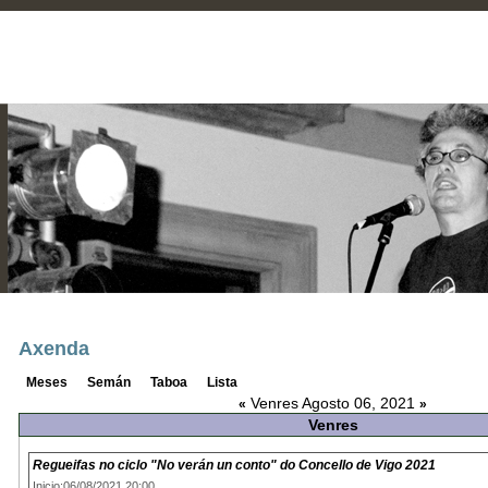
Axenda
Meses
Semán
Taboa
Lista
Venres Agosto 06, 2021
«
»
Venres
Regueifas no ciclo "No verán un conto" do Concello de Vigo 2021
Inicio:06/08/2021 20:00