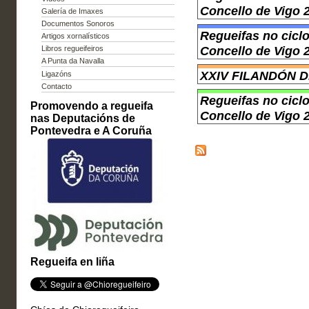
Concello de Vigo 
Galería de Imaxes
Documentos Sonoros
Regueifas no cicl
Artigos xornalísticos
Concello de Vigo 
Libros regueifeiros
A Punta da Navalla
XXIV FILANDÓN 
Ligazóns
Contacto
Regueifas no cicl
Promovendo a regueifa
Concello de Vigo 
nas Deputacións de
Pontevedra e A Coruña
Regueifa en liña