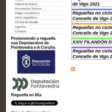
de Vigo 2021
Galería de Imaxes
Documentos Sonoros
Regueifas no cicl
Artigos xornalísticos
Concello de Vigo 
Libros regueifeiros
A Punta da Navalla
Regueifas no cicl
Ligazóns
Contacto
Concello de Vigo 
Promovendo a regueifa
XXIV FILANDÓN 
nas Deputacións de
Pontevedra e A Coruña
Regueifas no cicl
Concello de Vigo 
Regueifa en liña