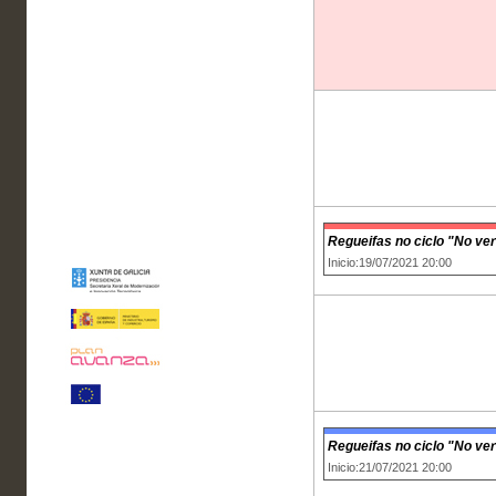
Regueifas no ciclo "No ve
Inicio:19/07/2021 20:00
Regueifas no ciclo "No ve
Inicio:21/07/2021 20:00