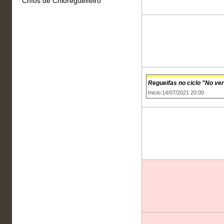
Chíos de Chioregueifeiro
Regueifas no ciclo "No ve
Inicio:14/07/2021 20:00