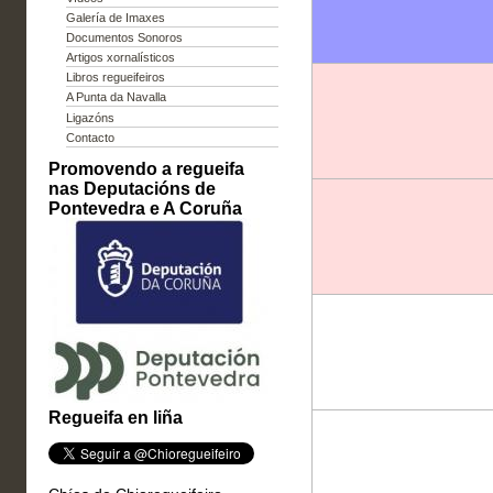
Galería de Imaxes
Documentos Sonoros
Artigos xornalísticos
Libros regueifeiros
A Punta da Navalla
Ligazóns
Contacto
Promovendo a regueifa
nas Deputacións de
Pontevedra e A Coruña
Regueifa en liña