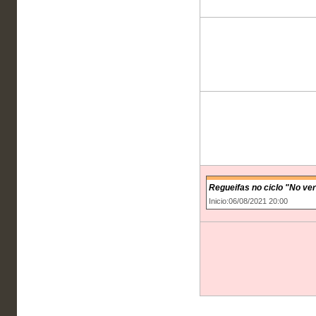
Regueifas no ciclo "No ve
Inicio:06/08/2021 20:00