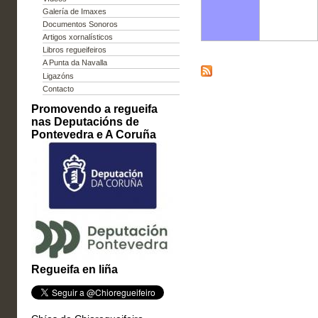
Galería de Imaxes
Documentos Sonoros
Artigos xornalísticos
Libros regueifeiros
A Punta da Navalla
Ligazóns
Contacto
Promovendo a regueifa
nas Deputacións de
Pontevedra e A Coruña
Regueifa en liña