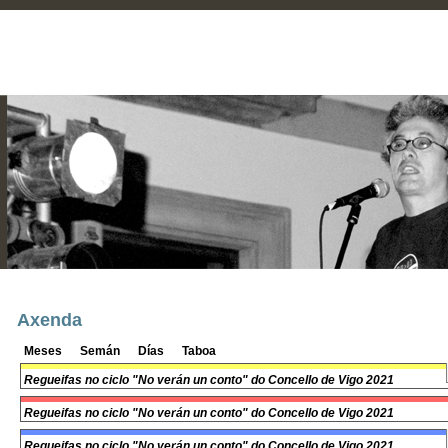
Axenda
Meses
Semán
Días
Taboa
Regueifas no ciclo "No verán un conto" do Concello de Vigo 2021
Regueifas no ciclo "No verán un conto" do Concello de Vigo 2021
Regueifas no ciclo "No verán un conto" do Concello de Vigo 2021