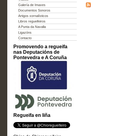
Galería de Imaxes
Documentos Sonoros
Artigos xornalísticos
Libros regueifeiros
A Punta da Navalla
Ligazóns
Contacto
Promovendo a regueifa
nas Deputacións de
Pontevedra e A Coruña
Regueifa en liña