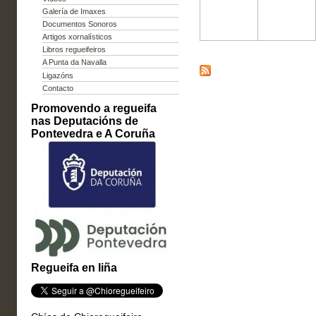
Galería de Imaxes
Documentos Sonoros
Artigos xornalísticos
Libros regueifeiros
A Punta da Navalla
Ligazóns
Contacto
Promovendo a regueifa
nas Deputacións de
Pontevedra e A Coruña
Regueifa en liña