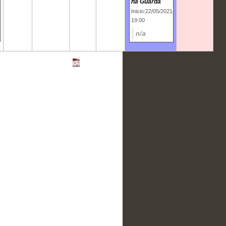
na Guarda
Inicio:22/05/2021
19:00
n/a