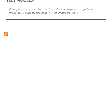
Inicio:17/05/2021 18:00
As regueifeiras Lupe Blanco e Alba María serán as encargadas de
presentar, a ritmo de regueifa, o "Pontevedra por Xela"