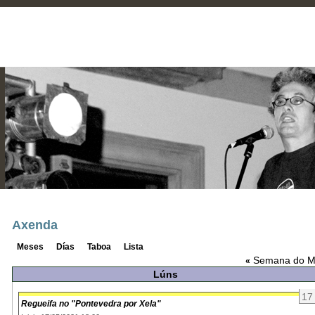
Axenda
Meses
Días
Taboa
Lista
Semana do Ma
«
Lúns
17
Regueifa no "Pontevedra por Xela"