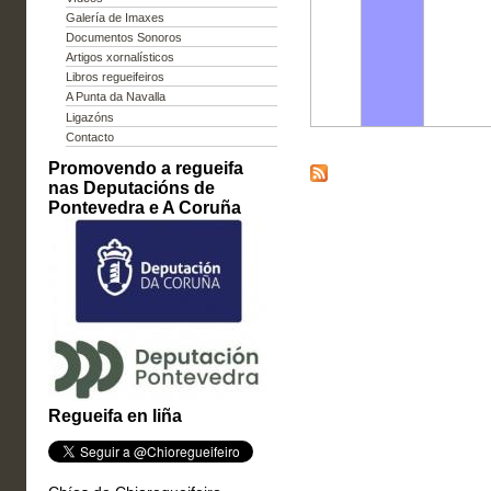
Galería de Imaxes
Documentos Sonoros
Artigos xornalísticos
Libros regueifeiros
A Punta da Navalla
Ligazóns
Contacto
Promovendo a regueifa
nas Deputacións de
Pontevedra e A Coruña
Regueifa en liña